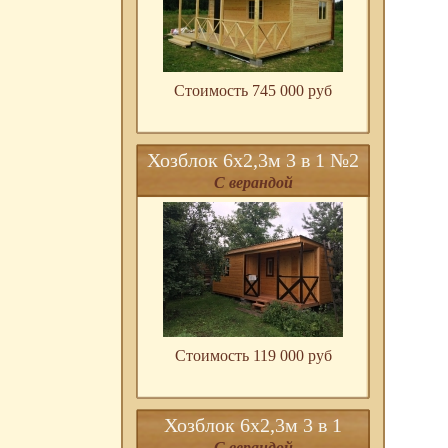
Стоимость 745 000 pуб
Хозблок 6х2,3м 3 в 1 №2
С верандой
Стоимость 119 000 pуб
Хозблок 6х2,3м 3 в 1
С верандой