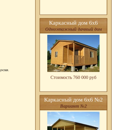
Каркасный дом 6х6
Одноэтажный дачный дом
доски.
Стоимость 760 000 pуб
Каркасный дом 6х6 №2
Вариант №2