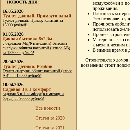
НОВОСТЬ ДНЯ:
воздухообмен в п
проживания.
16.05.2026
Плотность материа
Туалет дачный. Прямоугольный
Это позволяет сущ
Туалет дачный. Прямоугольный за
Прочность арболит
15000 рублей!
использовать жел
01.05.2026
Процесс строитель
Дачная бытовка 6х2,3м
Материал легко св
с отделкой МДФ панелями) Бытовка
к механическим п
снаружи обшита вагонкой ( класс АВ)
В зимнее время в 
за 152000 рублей!
Строительство домов 
28.04.2026
возведения стоит подой
Туалет дачный. Ромбик
Туалет снаружи обшит вагонкой (класс
АВ). за 18000 рублей!
10.04.2026
Садовая 3 в 1 комфорт
садовая 3 в 1-комфорт(в имитации
бруса) за 96000 рублей!
Все новости
Статьи за 2020
Статьи за 2021