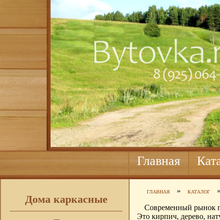
Главная
Кат
»
ГЛАВНАЯ
КАТАЛОГ
Дома каркасные
Современный рынок пр
Это кирпич, дерево, на