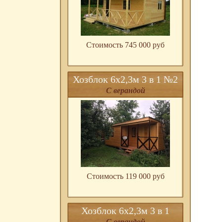
Стоимость 745 000 pуб
Хозблок 6х2,3м 3 в 1 №2
С верандой
Стоимость 119 000 pуб
Хозблок 6х2,3м 3 в 1
С верандой