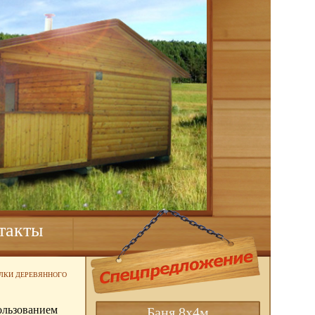
такты
ЕЛКИ ДЕРЕВЯННОГО
ользованием
Баня 8х4м