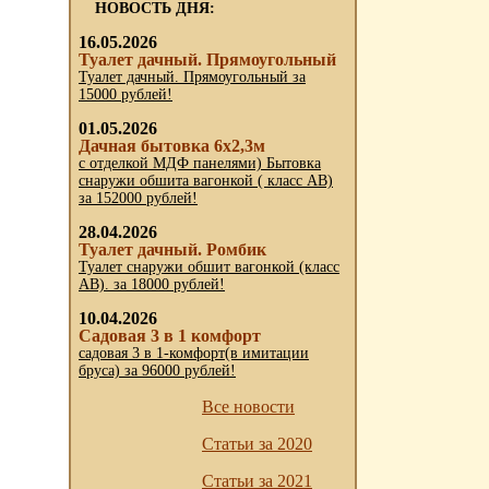
НОВОСТЬ ДНЯ:
16.05.2026
Туалет дачный. Прямоугольный
Туалет дачный. Прямоугольный за
15000 рублей!
01.05.2026
Дачная бытовка 6х2,3м
с отделкой МДФ панелями) Бытовка
снаружи обшита вагонкой ( класс АВ)
за 152000 рублей!
28.04.2026
Туалет дачный. Ромбик
Туалет снаружи обшит вагонкой (класс
АВ). за 18000 рублей!
10.04.2026
Садовая 3 в 1 комфорт
садовая 3 в 1-комфорт(в имитации
бруса) за 96000 рублей!
Все новости
Статьи за 2020
Статьи за 2021