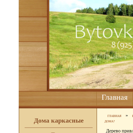
Главная
»
ГЛАВНАЯ
Дома каркасные
ДОМА?
Дерево привл