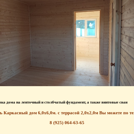
ка дома на ленточный и столбчатый фундамент, а также винтовые сваи
ь Каркасный дом 6,0х6,0м. с террасой 2,0х2,0м Вы можете по т
8 (925) 064-63-65