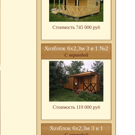
Стоимость 745 000 pуб
Хозблок 6х2,3м 3 в 1 №2
С верандой
Стоимость 119 000 pуб
Хозблок 6х2,3м 3 в 1
С верандой