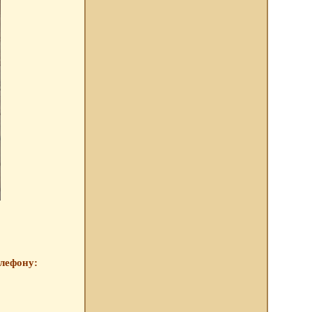
елефону: