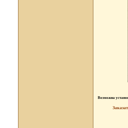
Возможна установ
Заказат