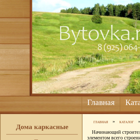
Главная
Кат
»
ГЛАВНАЯ
КАТАЛОГ
Дома каркасные
Начинающий строител
элементом всего строен