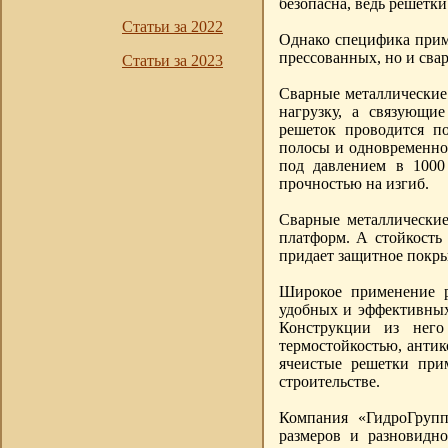
безопасна, ведь решетки
Статьи за 2022
Однако специфика приме
прессованных, но и сва
Статьи за 2023
Сварные металлические 
нагрузку, а связующи
решеток проводится п
полосы и одновременно
под давлением в 1000
прочностью на изгиб.
Сварные металлически
платформ. А стойкость
придает защитное покр
Широкое применение р
удобных и эффективных
Конструкции из него
термостойкостью, анти
ячеистые решетки при
строительстве.
Компания «ГидроГрупп
размеров и разновидно