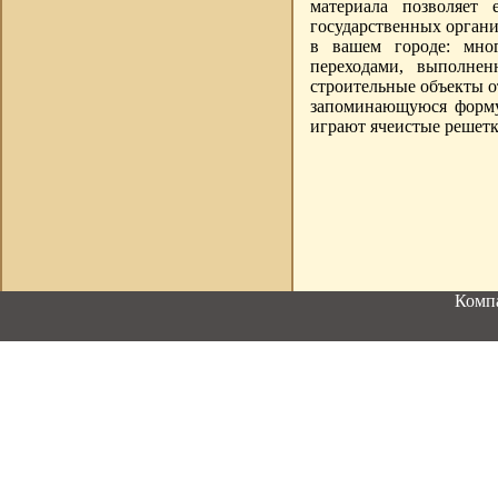
материала позволяет
государственных органи
в вашем городе: мно
переходами, выполне
строительные объекты о
запоминающуюся форму
играют ячеистые решетк
Компа