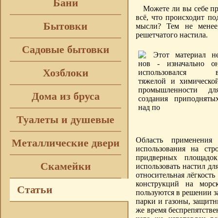
Бани
Можете ли вы себе пр
всё, что происходит по
Бытовки
мысли? Тем не менее
решетчатого настила.
Садовые бытовки
Хозблоки
Дома из бруса
Туалеты и душевые
Область применения
Металлические двери
использования на ст
придверных площадок
Скамейки
использовать настил дл
относительная лёгкость
конструкций на морс
Статьи
пользуются в решении з
парки и газоны, защитн
же время беспрепятств