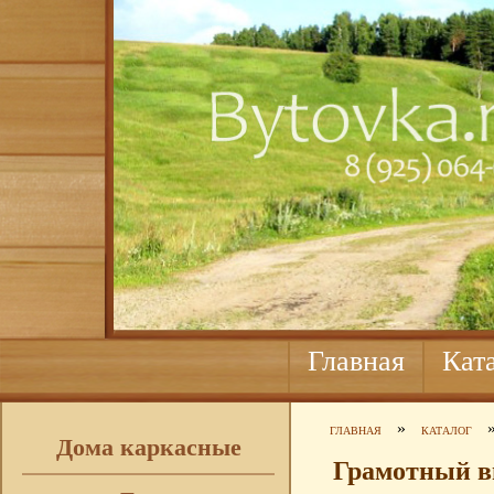
Главная
Кат
»
ГЛАВНАЯ
КАТАЛОГ
Дома каркасные
Грамотный в