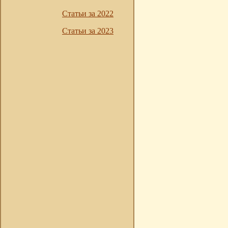
Статьи за 2022
Статьи за 2023