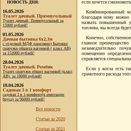
если хочется сэкономить
НОВОСТЬ ДНЯ:
16.05.2026
Комбинированный ко
Туалет дачный. Прямоугольный
благодаря нему можно
Туалет дачный. Прямоугольный за
назвать повышенный у
15000 рублей!
топлива, вы всегда буде
01.05.2026
Конечно, собственное
Дачная бытовка 6х2,3м
главное преимущество 
с отделкой МДФ панелями) Бытовка
незамедлительно поч
снаружи обшита вагонкой ( класс АВ)
за 152000 рублей!
помещении определенн
справляется специальны
28.04.2026
Туалет дачный. Ромбик
Если у котла есть т
Туалет снаружи обшит вагонкой (класс
грамотного расхода топл
АВ). за 18000 рублей!
10.04.2026
Садовая 3 в 1 комфорт
садовая 3 в 1-комфорт(в имитации
бруса) за 96000 рублей!
Все новости
Статьи за 2020
Статьи за 2021