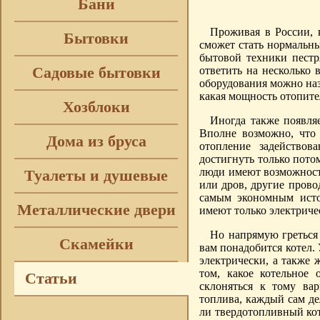
Бани
Проживая в России, 
Бытовки
сможет стать нормальн
бытовой техники пестр
Садовые бытовки
ответить на несколько
оборудования можно наз
какая мощность отопите
Хозблоки
Иногда также появля
Вполне возможно, что
Дома из бруса
отопление задействов
достигнуть только потом
люди имеют возможность
Туалеты и душевые
или дров, другие прово
самым экономным источ
Металлические двери
имеют только электриче
Но напрямую греться
Скамейки
вам понадобится котел.
электрически, а также 
том, какое котельное 
Статьи
склоняться к тому ва
топлива, каждый сам де
ли твердотопливный кот