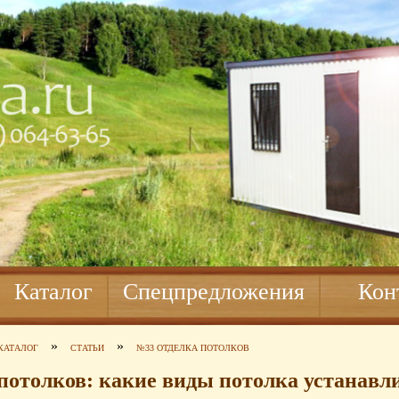
Каталог
Спецпредложения
Кон
»
»
КАТАЛОГ
СТАТЬИ
№33 ОТДЕЛКА ПОТОЛКОВ
потолков: какие виды потолка устанавл