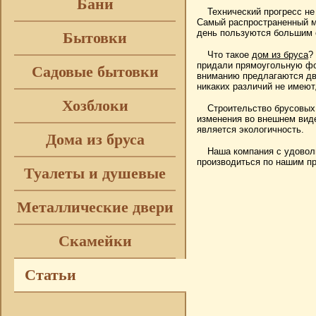
Бани
Технический прогресс не
Самый распространенный ма
день пользуются большим 
Бытовки
Что такое
дом из бруса
?
придали прямоугольную фо
Садовые бытовки
вниманию предлагаются два
никаких различий не имеют
Хозблоки
Строительство брусовых 
изменения во внешнем виде
является экологичность.
Дома из бруса
Наша компания с удово
производиться по нашим пр
Туалеты и душевые
Металлические двери
Скамейки
Статьи