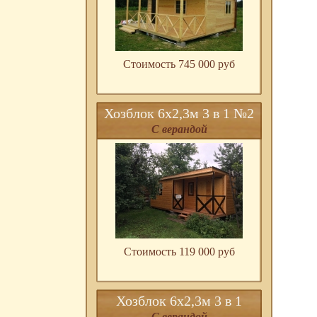
Стоимость 745 000 pуб
Хозблок 6х2,3м 3 в 1 №2
С верандой
Стоимость 119 000 pуб
Хозблок 6х2,3м 3 в 1
С верандой