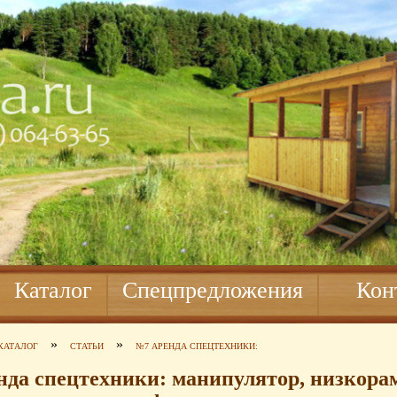
Каталог
Спецпредложения
Кон
»
»
КАТАЛОГ
СТАТЬИ
№7 АРЕНДА СПЕЦТЕХНИКИ:
нда спецтехники: манипулятор, низкора