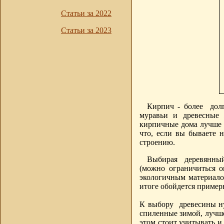
Статьи за 2022
Статьи за 2023
Кирпич - более долг
муравьи и древесные 
кирпичные дома лучше д
что, если вы бываете н
строению.
Выбирая деревянный 
(можно ограничиться о
экологичным материало
итоге обойдется пример
К выбору древесины ну
спиленные зимой, лучше
этом стоит учитывать и 