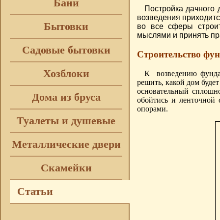
Бани
Постройка дачного д
возведения приходитс
Бытовки
во все сферы строит
мыслями и принять п
Садовые бытовки
Строительство фу
Хозблоки
К возведению фундам
решить, какой дом буде
основательный сплошн
Дома из бруса
обойтись и ленточной 
опорами.
Туалеты и душевые
Металлические двери
Скамейки
Статьи